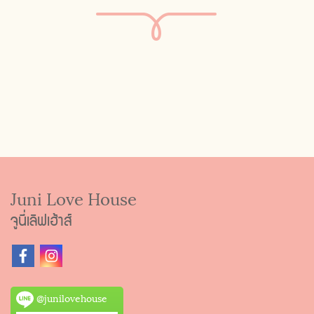
Juni Love House
จูนี่เลิฟเฮ้าส์
@junilovehouse