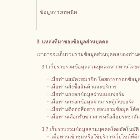
ข้อมูลทางเทคนิค
3. แหล่งที่มาของข้อมูลส่วนบุคคล
เราอาจจะเก็บรวบรวมข้อมูลส่วนบุคคลของท่านผ่า
3.1 เก็บรวบรวมข้อมูลส่วนบุคคลจากท่านโดย
- เมื่อท่านสมัครสมาชิก โดยการกรอกข้อมูลต่า
- เมื่อท่านสั่งซื้อสินค้าและบริการ
- เมื่อท่านกรอกข้อมูลผ่านแบบฟอร์ม
- เมื่อท่านกรอกข้อมูลผ่านกระทู้เว็บบอร์ด
- เมื่อท่านติดต่อสื่อสาร สอบถามข้อมูล ให้
- เมื่อท่านเลือกรับข่าวสารหรือสื่อประชาสัม
3.2 เก็บรวบรวมข้อมูลส่วนบุคคลโดยอัตโนมัติ
- เมื่อท่านเข้าชมหรือใช้บริการเว็บไซต์ที่มีกา