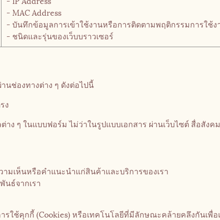
- IP Address
- MAC Address
- บันทึกข้อมูลการเข้าใช้งานหรือการติดตามพฤติกรรมการใช้งา
- ชนิดและรุ่นของเว็บบราวเซอร์
นช่องทางต่าง ๆ ดังต่อไปนี้
ตรง
ง ๆ ในแบบฟอร์ม ไม่ว่าในรูปแบบเอกสาร ผ่านเว็บไซต์ สื่อสังค
ความเห็นหรือคำแนะนำแก่สินค้าและบริการของเรา
พันธ์จากเรา
รใช้คุกกี้ (Cookies) หรือเทคโนโลยีที่มีลักษณะคล้ายคลึงกันเพื่