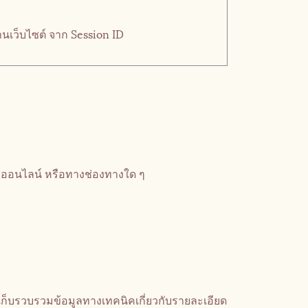
นเว็บไซต์ จาก Session ID
มออนไลน์ หรือทางช่องทางใด ๆ
อเก็บรวบรวมข้อมูลทางเทคนิคเกี่ยวกับรายละเอียด