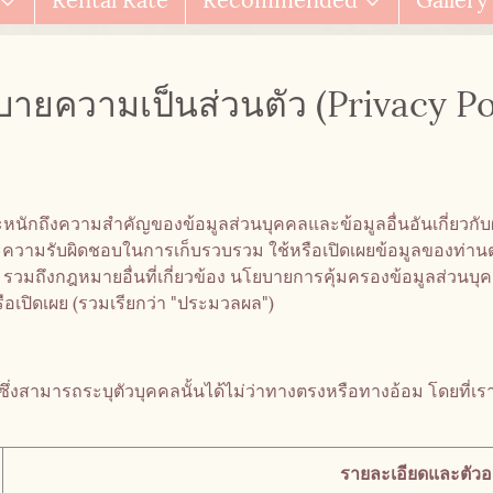
ายความเป็นส่วนตัว (Privacy Po
นักถึงความสำคัญของข้อมูลส่วนบุคคลและข้อมูลอื่นอันเกี่ยวกับผู้ใช
และความรับผิดชอบในการเก็บรวบรวม ใช้หรือเปิดเผยข้อมูลของท่า
มถึงกฎหมายอื่นที่เกี่ยวข้อง นโยบายการคุ้มครองข้อมูลส่วนบุคคล (
ือเปิดเผย (รวมเรียกว่า "ประมวลผล")
ึ่งสามารถระบุตัวบุคคลนั้นได้ไม่ว่าทางตรงหรือทางอ้อม โดยที่เร
รายละเอียดและตัวอ