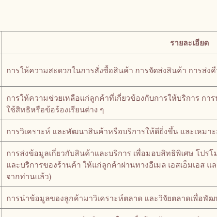
รายละเอียด
การให้ความสะดวกในการสั่งซื้อสินค้า การจัดส่งสินค้า การส่งค
การให้ความช่วยเหลือแก่ลูกค้าที่เกี่ยวข้องกับการให้บริการ ก
ใช้สิทธิหรือข้อร้องเรียนต่าง ๆ
การวิเคราะห์ และพัฒนาสินค้าหรือบริการให้ดียิ่งขึ้น และเหม
การส่งข้อมูลเกี่ยวกับสินค้าและบริการ เพื่อมอบสิทธิพิเศษ โปรโ
และบริการของร้านค้า ให้แก่ลูกค้าผ่านทางอีเมล เอสเอ็มเอส แล
จากท่านแล้ว)
การนำข้อมูลของลูกค้ามาวิเคราะห์ตลาด และวิจัยตลาดเพื่อพัฒนา