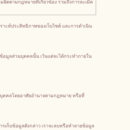
ิดตามกฎหมายที่เกี่ยวข้อง รวมถึงการละเมิด
เคราะห์ประสิทธิภาพของเว็บไซต์ และการดำเนิน
้อมูลส่วนบุคคลนั้น เว้นแต่จะได้กระทำภายใน
ส่วนบุคคลโดยอาศัยอำนาจตามกฎหมาย หรือที่
การเก็บข้อมูลดังกล่าว เราจะลบหรือทำลายข้อมูล