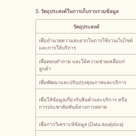
5. วัตถุประสงค์ในการเก็บรวบรวมข้อมูล
วัตถุประสงค์
เพื่ออำนวยความสะดวกในการใช้งานเว็บไซต์
และการให้บริการ
เพื่อตอบคำถาม และให้ความช่วยเหลือแก่
ลูกค้า
เพื่อพัฒนาและปรับปรุงคุณภาพและบริการ
เพื่อให้ข้อมูลเกี่ยวกับสินค้าและบริการ หรือ
การประชาสัมพันธ์ทางการตลาด
เพื่อการวิเคราะห์ข้อมูล (Data Analytics)