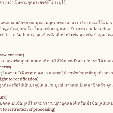
มีความจำเป็นตามจุดประสงค์ที่ได้ระบุไว้
นคงปลอดภัยของข้อมูลส่วนบุคคลของท่าน เราจึงกำหนดให้มีมาต
ดเผยข้อมูลส่วนบุคคลโดยไม่ชอบด้วยกฎหมาย รับรองความปลอดภัยทา
ertificate Authority) ถูกเข้ารหัสเพื่อปกป้องข้อมูล เช่น ข้อมูลส่ว
draw consent)
วลผลข้อมูลส่วนบุคคลที่ท่านได้ให้ความยินยอมกับเรา ได้ ตลอดร
access)
่อยู่ในความรับผิดชอบของเรา และขอให้เราทำสำเนาข้อมูลดังกล่าว
ight to rectification)
ูกต้อง เพื่อให้เป็นปัจจุบันและสมบูรณ์ หากคุณเป็นสมาชิกแล้ว ค
ure)
ุคคลเป็นข้อมูลที่ไม่สามารถระบุตัวบุคคลได้ หรือเมื่อข้อมูลนั้
t to restriction of processing)