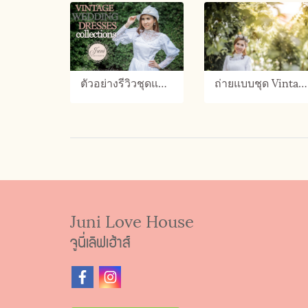
ตัวอย่างรีวิวชุดแต่งงานวินเทจ
ถ่ายแบบชุด Vintage wedding Dress
Juni Love House
จูนี่เลิฟเฮ้าส์