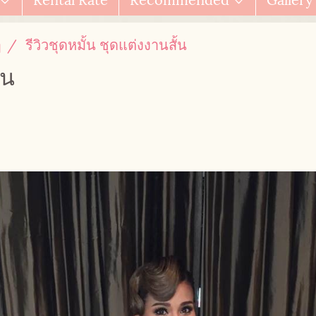
ๆ
รีวิวชุดหมั้น ชุดแต่งงานสั้น
้น