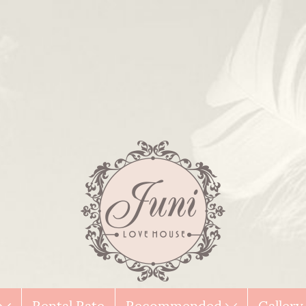
Rental Rate
Recommended
Galler