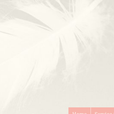
Home
Service