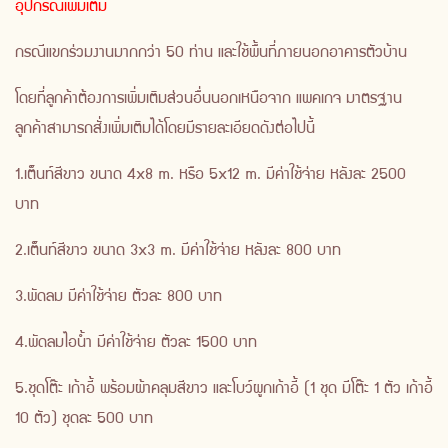
อุปกรณ์เพิ่มเติม
กรณีแขกร่วมงานมากกว่า 50 ท่าน และใช้พื้นที่ภายนอกอาคารตัวบ้าน
โดยที่ลูกค้าต้องการเพิ่มเติมส่วนอื่นนอกเหนือจาก แพคเกจ มาตรฐาน
ลูกค้าสามารถสั่งเพิ่มเติมได้โดยมีรายละเอียดดังต่อไปนี้
1.เต็นท์สีขาว ขนาด 4x8 m. หรือ 5x12 m. มีค่าใช้จ่าย หลังละ 2500
บาท
2.เต็นท์สีขาว ขนาด 3x3 m. มีค่าใช้จ่าย หลังละ 800 บาท
3.พัดลม มีค่าใช้จ่าย ตัวละ 800 บาท
4.พัดลมไอน้ำ มีค่าใช้จ่าย ตัวละ 1500 บาท
5.ชุดโต๊ะ เก้าอี้ พร้อมผ้าคลุมสีขาว และโบว์ผูกเก้าอี้ (1 ชุด มีโต๊ะ 1 ตัว เก้าอี้
10 ตัว) ชุดละ 500 บาท