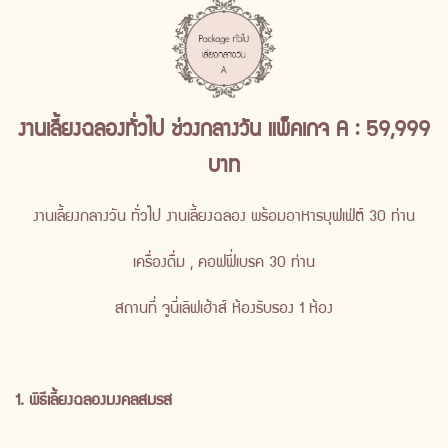
งานเลี้ยงฉลองทั่วไป ช่วงกลางวัน แพ็คเกจ A : 59,999
บาท
งานเลี้ยงกลางวัน ทั่วไป งานเลี้ยงฉลอง พร้อมอาหารบุฟเฟ่ต์ 30 ท่าน
เครื่องดื่ม , คอฟฟี่เบรค 30 ท่าน
สถานที่ จูนี่เลิฟเฮ้าส์ ห้องรับรอง 1 ห้อง
1. พิธีเลี้ยงฉลองมงคลสมรส