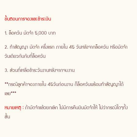
ขั้นตอนการจองและชำระเงิน
1. ล็อควัน มัดจำ 5,000 บาท
2. ทำสัญญา มัดจำ ครึ่งแรก ภายใน 45 วันหลังจากล็อควัน หรือมัดจำ
วันเดียวกันกับที่ล็อควัน
3. ส่วนที่เหลือชำระวันงานหลังจากจบงาน
**กรณีลูกค้าจองภายใน 45วันก่อนงาน ก็ล็อควันพร้อมทำสัญญาได้
เลย***
หมายเหตุ :
ถ้ามัดจำแล้วยกเลิก ไม่มีการคืนเงินมัดจำให้ ไม่ว่ากรณีใดๆทั้ง
สิ้น