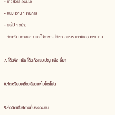
- ข้าวสวยหอมมะลิ
- ขนมหวาน 1 รายการ
- ผลไม้ 1 อย่าง
- จัดเตรียมภาชนะวางและใส่อาหาร โต๊ะวางอาหาร และผ้าคลุมสวยงาม
7. โต๊ะเค้ก หรือ โต๊ะแก้วแชมเปญ หรือ อื่นๆ
8.จัดเตรียมเครื่องเสียงและไมโครโฟน
9.จัดตกแต่งสถานที่บริเวณงาน