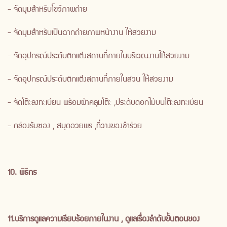
- จัดมุมสำหรับโชว์ภาพถ่าย
- จัดมุมสำหรับเป็นฉากถ่ายภาพหน้างาน ให้สวยงาม
- จัดอุปกรณ์ประดับตกแต่งสถานที่ภายในบริเวณงานให้สวยงาม
- จัดอุปกรณ์ประดับตกแต่งสถานที่ภายในสวน ให้สวยงาม
- จัดโต๊ะลงทะเบียน พร้อมผ้าคลุมโต๊ะ ,ประดับดอกไม้บนโต๊ะลงทะเบียน
- กล่องรับซอง , สมุดอวยพร ,ที่วางของชำร่วย
10. พิธีกร
11.บริการดูแลความเรียบร้อยภายในงาน , ดูแลเรื่องลำดับขั้นตอนของ