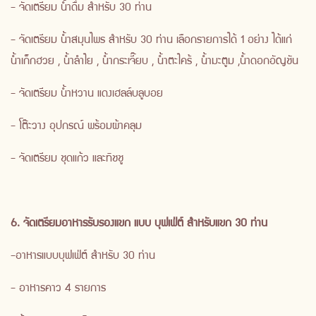
- จัดเตรียม น้ำดื่ม สำหรับ 30 ท่าน
- จัดเตรียม น้ำสมุนไพร สำหรับ 30 ท่าน เลือกรายการได้ 1 อย่าง ได้แก่
น้ำเก็กฮวย , น้ำลำไย , น้ำกระเจี๊ยบ , น้ำตะไคร้ , น้ำมะตูม ,น้ำดอกอัญชัน
- จัดเตรียม น้ำหวาน แดงเฮลล์บลูบอย
- โต๊ะวาง อุปกรณ์ พร้อมผ้าคลุม
- จัดเตรียม ชุดแก้ว และทิชชู
6. จัดเตรียมอาหารรับรองแขก แบบ บุฟเฟ่ต์ สำหรับแขก 30 ท่าน
-อาหารแบบบุฟเฟ่ต์ สำหรับ 30 ท่าน
- อาหารคาว 4 รายการ