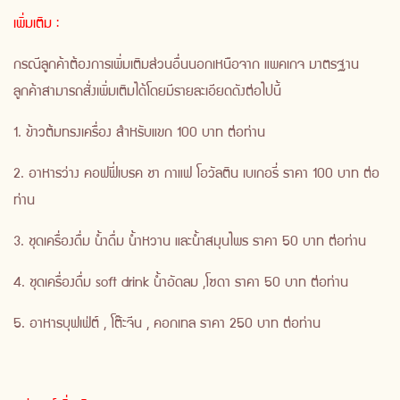
เพิ่มเติม :
กรณีลูกค้าต้องการเพิ่มเติมส่วนอื่นนอกเหนือจาก แพคเกจ มาตรฐาน
ลูกค้าสามารถสั่งเพิ่มเติมได้โดยมีรายละเอียดดังต่อไปนี้
1. ข้าวต้มทรงเครื่อง สำหรับแขก 100 บาท ต่อท่าน
2. อาหารว่าง คอฟฟี่เบรค ชา กาแฟ โอวัลติน เบเกอรี่ ราคา 100 บาท ต่อ
ท่าน
3. ชุดเครื่องดื่ม น้ำดื่ม น้ำหวาน และน้ำสมุนไพร ราคา 50 บาท ต่อท่าน
4. ชุดเครื่องดื่ม soft drink น้ำอัดลม ,โซดา ราคา 50 บาท ต่อท่าน
5. อาหารบุฟเฟ่ต์ , โต๊ะจีน , คอกเทล ราคา 250 บาท ต่อท่าน