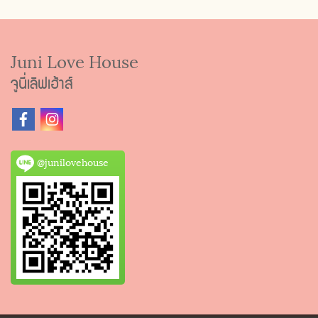
Juni Love House
จูนี่เลิฟเฮ้าส์
@junilovehouse